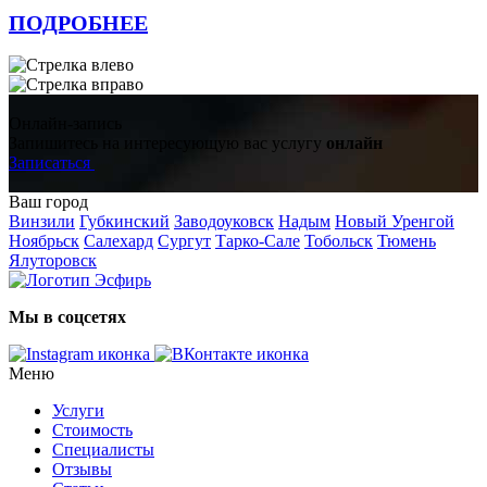
ПОДРОБНЕЕ
Онлайн-запись
Запишитесь на интересующую вас услугу
онлайн
Записаться
Ваш город
Винзили
Губкинский
Заводоуковск
Надым
Новый Уренгой
Ноябрьск
Салехард
Сургут
Тарко-Сале
Тобольск
Тюмень
Ялуторовск
Мы в соцсетях
Меню
Услуги
Стоимость
Специалисты
Отзывы