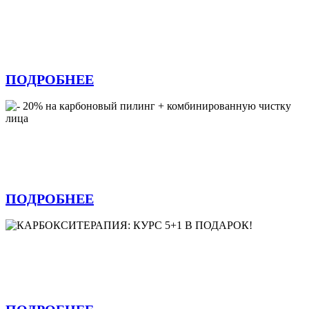
Холодный лазерный пилинг (ХЛП) и
лазерное омоложение — 20 % у доктора
Лукиных Арины Дмитриевны
ПОДРОБНЕЕ
- 20% на карбоновый пилинг +
комбинированную чистку лица
ПОДРОБНЕЕ
КАРБОКСИТЕРАПИЯ: КУРС 5+1 В
ПОДАРОК!