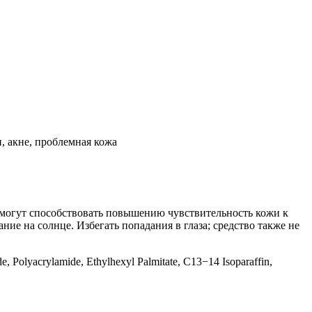
, акне, проблемная кожа
могут способствовать повышению чувствительность кожи к
ие на солнце. Избегать попадания в глаза; средство также не
, Polyacrylamide, Ethylhexyl Palmitate, C13−14 Isoparaffin,