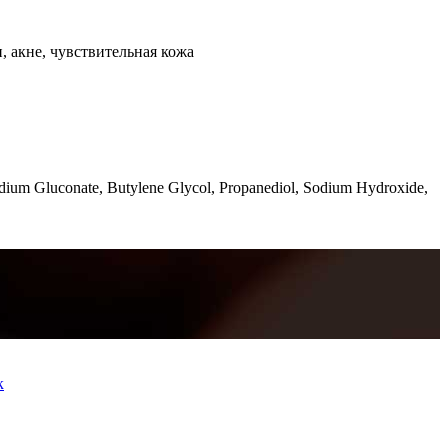
, акне, чувствительная кожа
dium Gluconate, Butylene Glycol, Propanediol, Sodium Hydroxide,
к