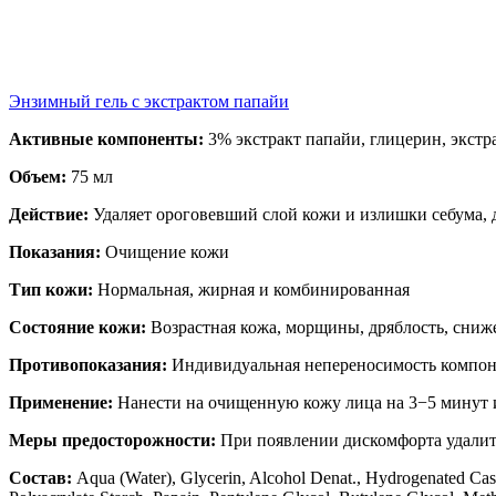
Энзимны й гель с экстрактом папайи
Активные компоненты:
3% экстракт папайи, глицерин, экстр
Объем:
75 мл
Действие:
Удаляет ороговевший слой кожи и излишки себума, 
Показания:
Очищение кожи
Тип кожи:
Нормальная, жирная и комбинированная
Состояние кожи:
Возрастная кожа, морщины, дряблость, сниж
Противопоказания:
Индивидуальная непереносимость компоне
Применение:
Нанести на очищенную кожу лица на 3−5 минут и
Меры предосторожности:
При появлении дискомфорта удалить
Состав:
Aqua (Water), Glycerin, Alcohol Denat., Hydrogenated Cas