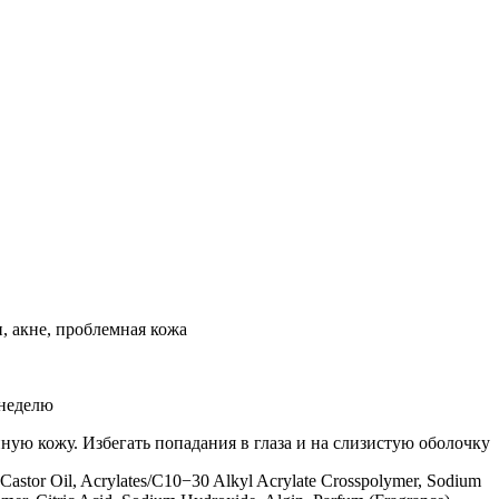
, акне, проблемная кожа
 неделю
ую кожу. Избегать попадания в глаза и на слизистую оболочку
Castor Oil, Acrylates/C10−30 Alkyl Acrylate Crosspolymer, Sodium