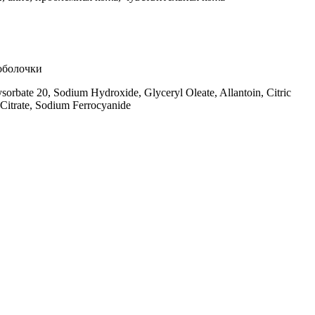
оболочки
rbate 20, Sodium Hydroxide, Glyceryl Oleate, Allantoin, Citric
Citrate, Sodium Ferrocyanide