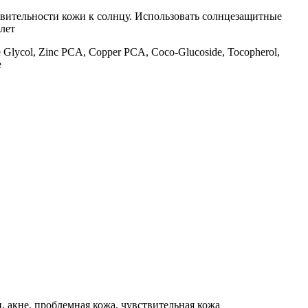
вительности кожи к солнцу. Использовать солнцезащитные
 лет
ne Glycol, Zinc PCA, Copper PCA, Coco-Glucoside, Tocopherol,
e
 акне, проблемная кожа, чувствительная кожа