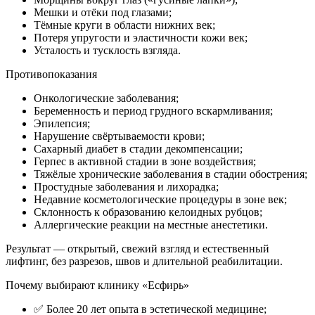
Мешки и отёки под глазами;
Тёмные круги в области нижних век;
Потеря упругости и эластичности кожи век;
Усталость и тусклость взгляда.
Противопоказания
Онкологические заболевания;
Беременность и период грудного вскармливания;
Эпилепсия;
Нарушение свёртываемости крови;
Сахарный диабет в стадии декомпенсации;
Герпес в активной стадии в зоне воздействия;
Тяжёлые хронические заболевания в стадии обострения;
Простудные заболевания и лихорадка;
Недавние косметологические процедуры в зоне век;
Склонность к образованию келоидных рубцов;
Аллергические реакции на местные анестетики.
Результат — открытый, свежий взгляд и естественный
лифтинг, без разрезов, швов и длительной реабилитации.
Почему выбирают клинику «Есфирь»
✅ Более 20 лет опыта в эстетической медицине;