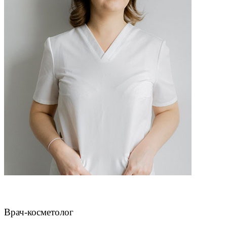
Нефф Яна Валерьевна
Врач-косметолог