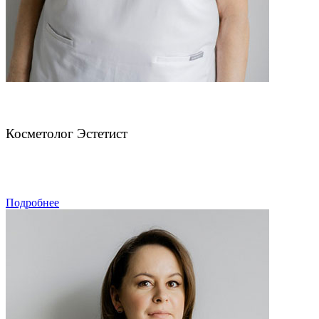
Колосова Ольга Михайловна
Косметолог Эстетист
ЗАПИСАТЬСЯ
Подробнее