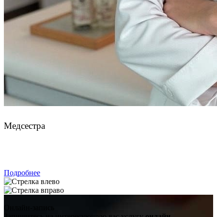
Лукиных Арина Дмитриевна
Медсестра
ЗАПИСАТЬСЯ
Подробнее
Онлайн-запись
Запишитесь на интересующую вас услугу
онлайн