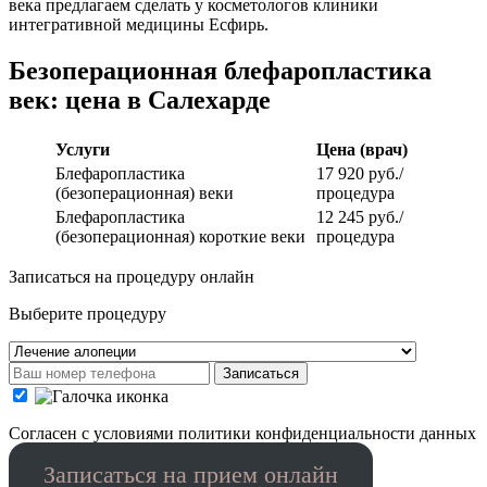
века предлагаем сделать у косметологов клиники
интегративной медицины Есфирь.
Безоперационная блефаропластика
век: цена в Салехарде
Услуги
Цена (врач)
Блефаропластика
17 920 руб./
(безоперационная) веки
процедура
Блефаропластика
12 245 руб./
(безоперационная) короткие веки
процедура
Записаться на процедуру онлайн
Выберите процедуру
Записаться
Cогласен с условиями
политики конфиденциальности данных
Записаться на прием онлайн