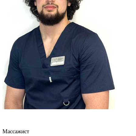
Чахмахчев Павел
Массажист