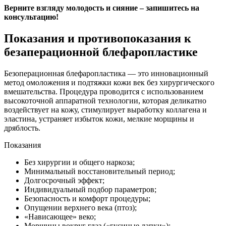
Верните взгляду молодость и сияние – запишитесь на
консультацию!
Показания и противопоказания к
безаперационной блефаропластике
Безоперационная блефаропластика — это инновационный
метод омоложения и подтяжки кожи век без хирургического
вмешательства. Процедура проводится с использованием
высокоточной аппаратной технологии, которая деликатно
воздействует на кожу, стимулирует выработку коллагена и
эластина, устраняет избыток кожи, мелкие морщины и
дряблость.
Показания
Без хирургии и общего наркоза;
Минимальный восстановительный период;
Долгосрочный эффект;
Индивидуальный подбор параметров;
Безопасность и комфорт процедуры;
Опущении верхнего века (птоз);
«Нависающее» веко;
Морщины вокруг глаз («гусиные лапки»);