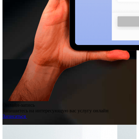
Онлайн-запись
Запишитесь на интересующую вас услугу онлайн
Записаться