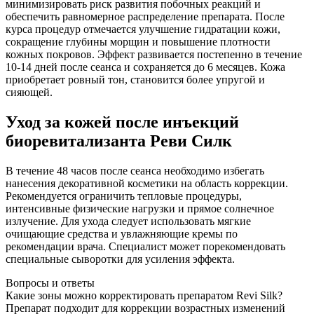
минимизировать риск развития побочных реакций и
обеспечить равномерное распределение препарата. После
курса процедур отмечается улучшение гидратации кожи,
сокращение глубины морщин и повышение плотности
кожных покровов. Эффект развивается постепенно в течение
10-14 дней после сеанса и сохраняется до 6 месяцев. Кожа
приобретает ровный тон, становится более упругой и
сияющей.
Уход за кожей после инъекций
биоревитализанта Реви Силк
В течение 48 часов после сеанса необходимо избегать
нанесения декоративной косметики на область коррекции.
Рекомендуется ограничить тепловые процедуры,
интенсивные физические нагрузки и прямое солнечное
излучение. Для ухода следует использовать мягкие
очищающие средства и увлажняющие кремы по
рекомендации врача. Специалист может порекомендовать
специальные сыворотки для усиления эффекта.
Вопросы и ответы
Какие зоны можно корректировать препаратом Revi Silk?
Препарат подходит для коррекции возрастных изменений