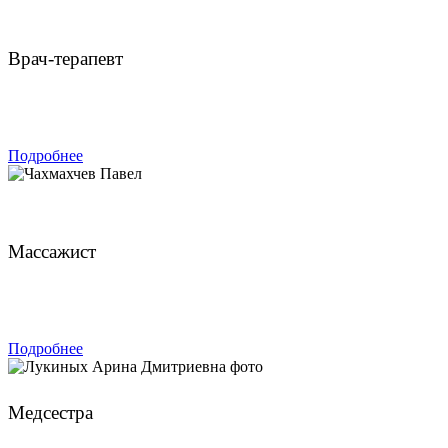
Булатов Владимир Анатольевич
Врач-терапевт
ЗАПИСАТЬСЯ
Подробнее
Чахмахчев Павел
Массажист
ЗАПИСАТЬСЯ
Подробнее
Лукиных Арина Дмитриевна
Медсестра