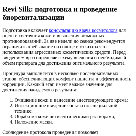
Revi Silk: подготовка и проведение
биоревитализации
Подготовка включает
консультацию врача-косметолога
для
оценки состояния кожи и выявления возможных
противопоказаний. За две недели до сеанса рекомендуется
ограничить пребывание на солнце и отказаться от
использования агрессивных косметических средств. Перед
введением врач определяет схему введения и необходимый
объем препарата для достижения оптимального результата.
Процедура выполняется в несколько последовательных
этапов, обеспечивающих комфорт пациента и эффективность
коррекции. Каждый этап имеет важное значение для
достижения ожидаемого результата:
Очищение кожи и нанесение анестезирующего крема;
Инъекционное введение состава по специальной
технике;
Обработка кожи антисептическими растворами;
Наложение маски.
Соблюдение протокола проведения позволяет