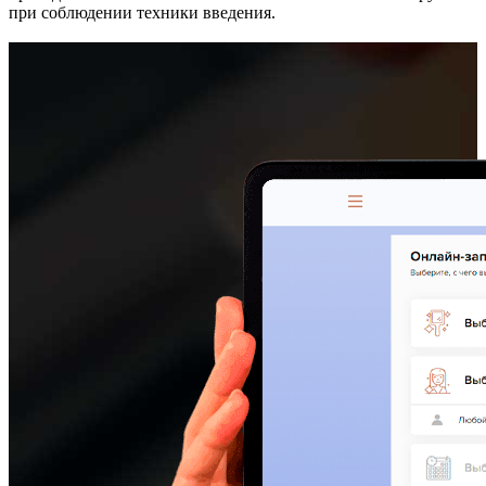
при соблюдении техники введения.