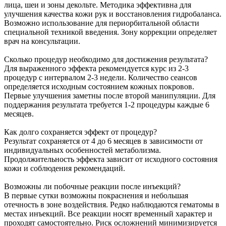
лица, шеи и зоны декольте. Методика эффективна для
улучшения качества кожи рук и восстановления гидробаланса.
Возможно использование для периорбитальной области
специальной техникой введения. Зону коррекции определяет
врач на консультации.
Сколько процедур необходимо для достижения результата?
Для выраженного эффекта рекомендуется курс из 2-3
процедур с интервалом 2-3 недели. Количество сеансов
определяется исходным состоянием кожных покровов.
Первые улучшения заметны после второй манипуляции. Для
поддержания результата требуется 1-2 процедуры каждые 6
месяцев.
Как долго сохраняется эффект от процедур?
Результат сохраняется от 4 до 6 месяцев в зависимости от
индивидуальных особенностей метаболизма.
Продолжительность эффекта зависит от исходного состояния
кожи и соблюдения рекомендаций.
Возможны ли побочные реакции после инъекций?
В первые сутки возможны покраснения и небольшая
отечность в зоне воздействия. Редко наблюдаются гематомы в
местах инъекций. Все реакции носят временный характер и
проходят самостоятельно. Риск осложнений минимизируется