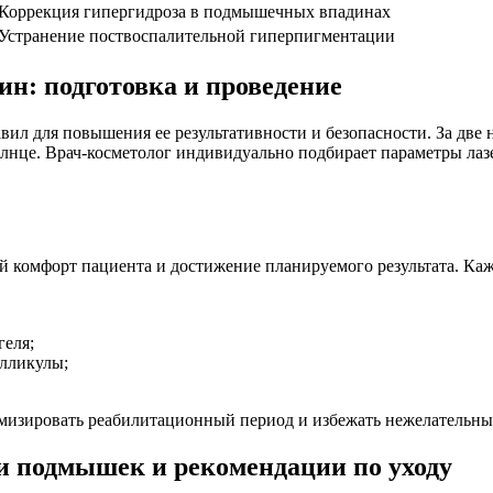
Коррекция гипергидроза в подмышечных впадинах
Устранение поствоспалительной гиперпигментации
н: подготовка и проведение
вил для повышения ее результативности и безопасности. За две
олнце. Врач-косметолог индивидуально подбирает параметры лаз
й комфорт пациента и достижение планируемого результата. Ка
геля;
олликулы;
мизировать реабилитационный период и избежать нежелательны
и подмышек и рекомендации по уходу