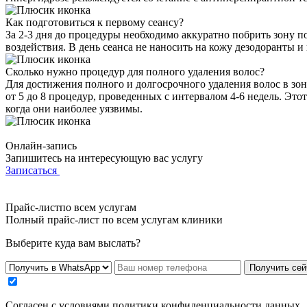
Как подготовиться к первому сеансу?
За 2-3 дня до процедуры необходимо аккуратно побрить зону по
воздействия. В день сеанса не наносить на кожу дезодоранты и
Сколько нужно процедур для полного удаления волос?
Для достижения полного и долгосрочного удаления волос в зон
от 5 до 8 процедур, проведенных с интервалом 4-6 недель. Это
когда они наиболее уязвимы.
Онлайн-запись
Запишитесь на интересующую вас услугу
Записаться
Прайс-листпо всем услугам
Полный прайс-лист по всем услугам клиники
Выберите куда вам выслать?
Получить сей
Cогласен с условиями
политики конфиденциальности данных