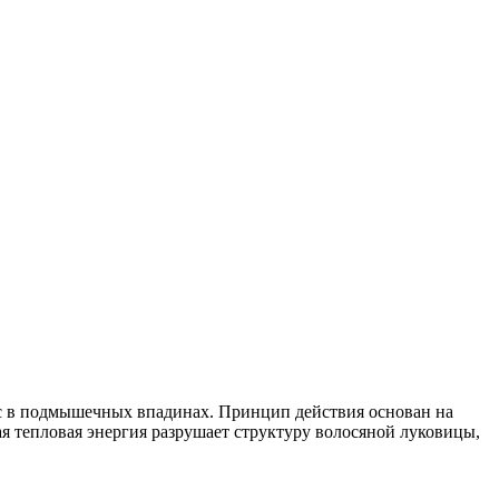
с в подмышечных впадинах. Принцип действия основан на
я тепловая энергия разрушает структуру волосяной луковицы,