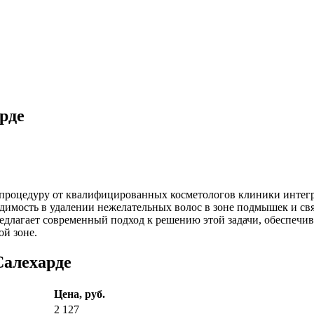
рде
 процедуру от квалифицированных косметологов клиники интег
димость в удалении нежелательных волос в зоне подмышек и свя
едлагает современный подход к решению этой задачи, обеспечив
ой зоне.
Салехарде
Цена, руб.
2 127