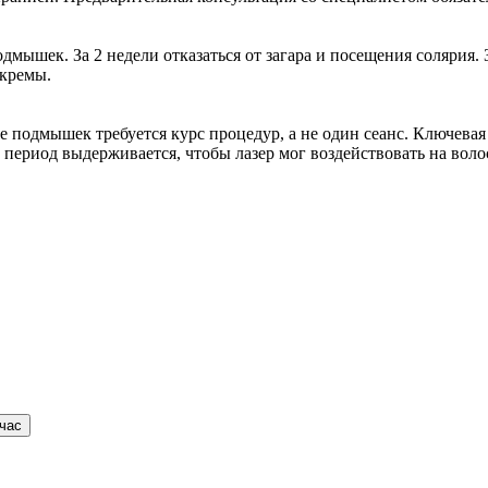
дмышек. За 2 недели отказаться от загара и посещения солярия.
 кремы.
е подмышек требуется курс процедур, а не один сеанс. Ключева
т период выдерживается, чтобы лазер мог воздействовать на вол
час