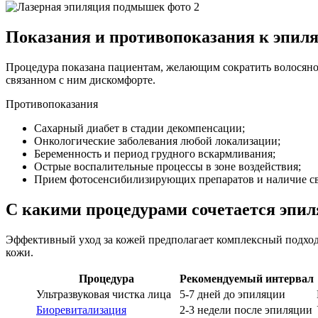
Показания и противопоказания к эпил
Процедура показана пациентам, желающим сократить волосяно
связанном с ним дискомфорте.
Противопоказания
Сахарный диабет в стадии декомпенсации;
Онкологические заболевания любой локализации;
Беременность и период грудного вскармливания;
Острые воспалительные процессы в зоне воздействия;
Прием фотосенсибилизирующих препаратов и наличие св
С какими процедурами сочетается эпи
Эффективный уход за кожей предполагает комплексный подхо
кожи.
Процедура
Рекомендуемый интервал
Ультразвуковая чистка лица
5-7 дней до эпиляции
Биоревитализация
2-3 недели после эпиляции