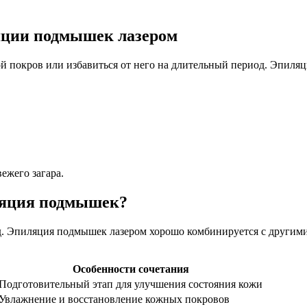
яции подмышек лазером
й покров или избавиться от него на длительный период. Эпил
ежего загара.
ляция подмышек?
д. Эпиляция подмышек лазером хорошо комбинируется с другим
Особенности сочетания
Подготовительный этап для улучшения состояния кожи
Увлажнение и восстановление кожных покровов