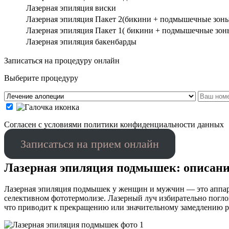
Лазерная эпиляция виски
Лазерная эпиляция Пакет 2(бикини + подмышечные зоны
Лазерная эпиляция Пакет 1( бикини + подмышечные зон
Лазерная эпиляция бакенбарды
Записаться на процедуру онлайн
Выберите процедуру
Cогласен с условиями
политики конфиденциальности данных
Записаться на прием онлайн
Лазерная эпиляция подмышек: описан
Лазерная эпиляция подмышек у женщин и мужчин — это аппара
селективном фототермолизе. Лазерный луч избирательно погло
что приводит к прекращению или значительному замедлению р