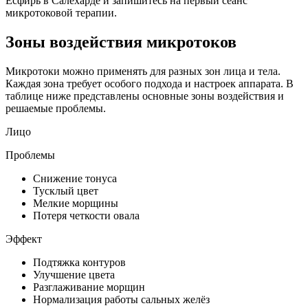
Есфирь в Салехарде и запишитесь на первый сеанс
микротоковой терапии.
Зоны воздействия микротоков
Микротоки можно применять для разных зон лица и тела.
Каждая зона требует особого подхода и настроек аппарата. В
таблице ниже представлены основные зоны воздействия и
решаемые проблемы.
Лицо
Проблемы
Снижение тонуса
Тусклый цвет
Мелкие морщины
Потеря четкости овала
Эффект
Подтяжка контуров
Улучшение цвета
Разглаживание морщин
Нормализация работы сальных желёз