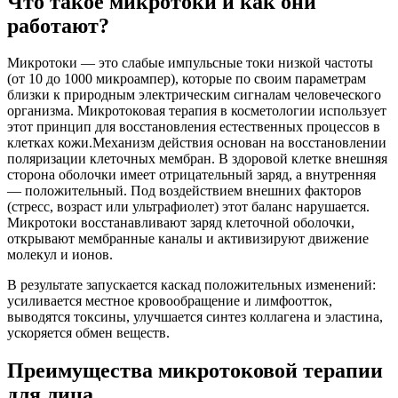
Что такое микротоки и как они
работают?
Микротоки — это слабые импульсные токи низкой частоты
(от 10 до 1000 микроампер), которые по своим параметрам
близки к природным электрическим сигналам человеческого
организма. Микротоковая терапия в косметологии использует
этот принцип для восстановления естественных процессов в
клетках кожи.Механизм действия основан на восстановлении
поляризации клеточных мембран. В здоровой клетке внешняя
сторона оболочки имеет отрицательный заряд, а внутренняя
— положительный. Под воздействием внешних факторов
(стресс, возраст или ультрафиолет) этот баланс нарушается.
Микротоки восстанавливают заряд клеточной оболочки,
открывают мембранные каналы и активизируют движение
молекул и ионов.
В результате запускается каскад положительных изменений:
усиливается местное кровообращение и лимфоотток,
выводятся токсины, улучшается синтез коллагена и эластина,
ускоряется обмен веществ.
Преимущества микротоковой терапии
для лица