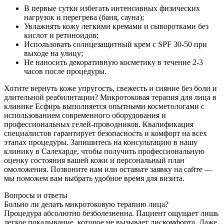
В первые сутки избегать интенсивных физических
нагрузок и перегрева (баня, сауна);
Увлажнять кожу легкими кремами и сыворотками без
кислот и ретиноидов;
Использовать солнцезащитный крем с SPF 30-50 при
выходе на улицу;
Не наносить декоративную косметику в течение 2-3
часов после процедуры.
Хотите вернуть коже упругость, свежесть и сияние без боли и
длительной реабилитации? Микротоковая терапия для лица в
клинике Есфирь выполняется опытными косметологами с
использованием современного оборудования и
профессиональных гелей-проводников. Квалификация
специалистов гарантирует безопасность и комфорт на всех
этапах процедуры. Запишитесь на консультацию в нашу
клинику в Салехарде, чтобы получить профессиональную
оценку состояния вашей кожи и персональный план
омоложения. Позвоните нам или оставьте заявку на сайте —
мы поможем вам выбрать удобное время для визита.
Вопросы и ответы
Больно ли делать микротоковую терапию лица?
Процедура абсолютно безболезненна. Пациент ощущает лишь
легкое покалывание, которое не вызывает дискомфорта. Даже