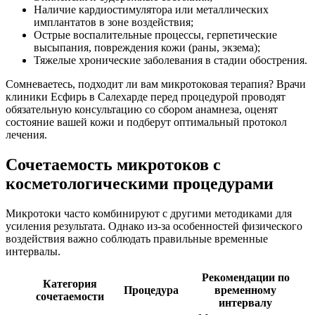
Наличие кардиостимулятора или металлических
имплантатов в зоне воздействия;
Острые воспалительные процессы, герпетические
высыпания, повреждения кожи (раны, экзема);
Тяжелые хронические заболевания в стадии обострения.
Сомневаетесь, подходит ли вам микротоковая терапия? Врачи
клиники Есфирь в Салехарде перед процедурой проводят
обязательную консультацию со сбором анамнеза, оценят
состояние вашей кожи и подберут оптимальный протокол
лечения.
Сочетаемость микротоков с
косметологическими процедурами
Микротоки часто комбинируют с другими методиками для
усиления результата. Однако из-за особенностей физического
воздействия важно соблюдать правильные временные
интервалы.
Рекомендации по
Категория
Процедура
временному
сочетаемости
интервалу