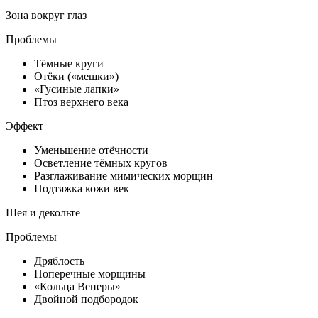
Зона вокруг глаз
Проблемы
Тёмные круги
Отёки («мешки»)
«Гусиные лапки»
Птоз верхнего века
Эффект
Уменьшение отёчности
Осветление тёмных кругов
Разглаживание мимических морщин
Подтяжка кожи век
Шея и декольте
Проблемы
Дряблость
Поперечные морщины
«Кольца Венеры»
Двойной подбородок