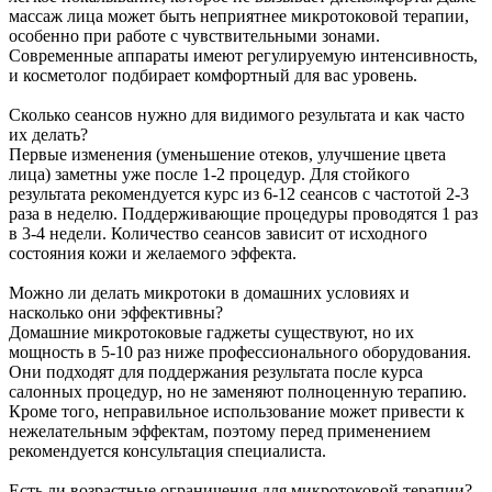
массаж лица может быть неприятнее микротоковой терапии,
особенно при работе с чувствительными зонами.
Современные аппараты имеют регулируемую интенсивность,
и косметолог подбирает комфортный для вас уровень.
Сколько сеансов нужно для видимого результата и как часто
их делать?
Первые изменения (уменьшение отеков, улучшение цвета
лица) заметны уже после 1-2 процедур. Для стойкого
результата рекомендуется курс из 6-12 сеансов с частотой 2-3
раза в неделю. Поддерживающие процедуры проводятся 1 раз
в 3-4 недели. Количество сеансов зависит от исходного
состояния кожи и желаемого эффекта.
Можно ли делать микротоки в домашних условиях и
насколько они эффективны?
Домашние микротоковые гаджеты существуют, но их
мощность в 5-10 раз ниже профессионального оборудования.
Они подходят для поддержания результата после курса
салонных процедур, но не заменяют полноценную терапию.
Кроме того, неправильное использование может привести к
нежелательным эффектам, поэтому перед применением
рекомендуется консультация специалиста.
Есть ли возрастные ограничения для микротоковой терапии?