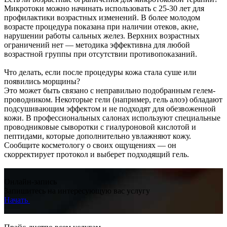
Микротоки можно начинать использовать с 25-30 лет для
профилактики возрастных изменений. В более молодом
возрасте процедура показана при наличии отеков, акне,
нарушении работы сальных желез. Верхних возрастных
ограничений нет — методика эффективна для любой
возрастной группы при отсутствии противопоказаний.
Что делать, если после процедуры кожа стала суше или
появились морщины?
Это может быть связано с неправильно подобранным гелем-
проводником. Некоторые гели (например, гель алоэ) обладают
подсушивающим эффектом и не подходят для обезвоженной
кожи. В профессиональных салонах используют специальные
проводниковые сыворотки с гиалуроновой кислотой и
пептидами, которые дополнительно увлажняют кожу.
Сообщите косметологу о своих ощущениях — он
скорректирует протокол и выберет подходящий гель.
Онлайн-запись
Запишитесь на интересующую вас услугу
Начать