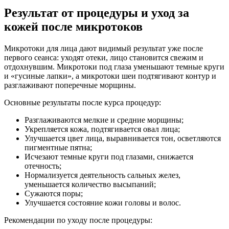
Результат от процедуры и уход за
кожей после микротоков
Микротоки для лица дают видимый результат уже после
первого сеанса: уходят отеки, лицо становится свежим и
отдохнувшим. Микротоки под глаза уменьшают темные круги
и «гусиные лапки», а микротоки шеи подтягивают контур и
разглаживают поперечные морщины.
Основные результаты после курса процедур:
Разглаживаются мелкие и средние морщины;
Укрепляется кожа, подтягивается овал лица;
Улучшается цвет лица, выравнивается тон, осветляются
пигментные пятна;
Исчезают темные круги под глазами, снижается
отечность;
Нормализуется деятельность сальных желез,
уменьшается количество высыпаний;
Сужаются поры;
Улучшается состояние кожи головы и волос.
Рекомендации по уходу после процедуры: