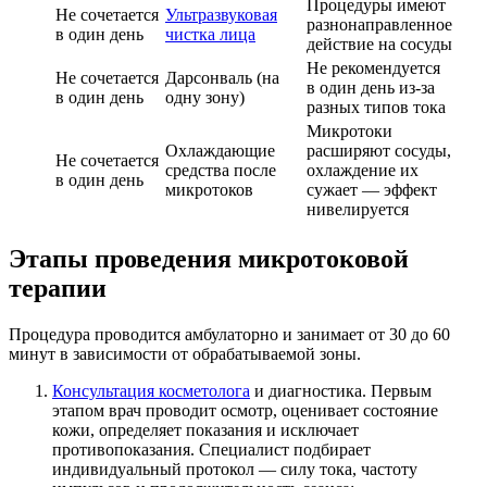
Процедуры имеют
Не сочетается
Ультразвуковая
разнонаправленное
в один день
чистка лица
действие на сосуды
Не рекомендуется
Не сочетается
Дарсонваль (на
в один день из-за
в один день
одну зону)
разных типов тока
Микротоки
Охлаждающие
расширяют сосуды,
Не сочетается
средства после
охлаждение их
в один день
микротоков
сужает — эффект
нивелируется
Этапы проведения микротоковой
терапии
Процедура проводится амбулаторно и занимает от 30 до 60
минут в зависимости от обрабатываемой зоны.
Консультация косметолога
и диагностика. Первым
этапом врач проводит осмотр, оценивает состояние
кожи, определяет показания и исключает
противопоказания. Специалист подбирает
индивидуальный протокол — силу тока, частоту