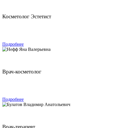
Колосова Ольга Михайловна
Косметолог Эстетист
ЗАПИСАТЬСЯ
Подробнее
Нефф Яна Валерьевна
Врач-косметолог
ЗАПИСАТЬСЯ
Подробнее
Булатов Владимир Анатольевич
Врач-терапевт