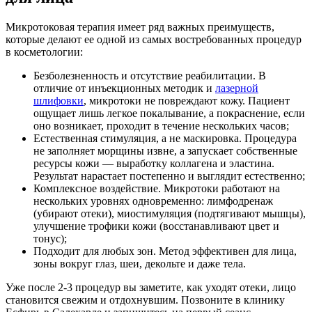
Микротоковая терапия имеет ряд важных преимуществ,
которые делают ее одной из самых востребованных процедур
в косметологии:
Безболезненность и отсутствие реабилитации. В
отличие от инъекционных методик и
лазерной
шлифовки
, микротоки не повреждают кожу. Пациент
ощущает лишь легкое покалывание, а покраснение, если
оно возникает, проходит в течение нескольких часов;
Естественная стимуляция, а не маскировка. Процедура
не заполняет морщины извне, а запускает собственные
ресурсы кожи — выработку коллагена и эластина.
Результат нарастает постепенно и выглядит естественно;
Комплексное воздействие. Микротоки работают на
нескольких уровнях одновременно: лимфодренаж
(убирают отеки), миостимуляция (подтягивают мышцы),
улучшение трофики кожи (восстанавливают цвет и
тонус);
Подходит для любых зон. Метод эффективен для лица,
зоны вокруг глаз, шеи, декольте и даже тела.
Уже после 2-3 процедур вы заметите, как уходят отеки, лицо
становится свежим и отдохнувшим. Позвоните в клинику