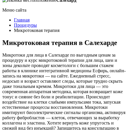
Салехард
Меню сайта
Главная
Процедуры
Микротоковая терапия
Микротоковая терапия в Салехарде
Микротоки для лица в Салехарде по выгодным ценам за
процедуру и курс микротоковой терапии для лица, шеи и
зоны декольте проводят косметологи с большим стажем
работы в клинике интегративной медицины Есфирь, онлайн-
запись на микротоки — на сайте. Ежедневный стресс,
недосып и возраст оставляют следы, которые трудно скрыть
даже тональным кремом. Микротоки для лица — это
современная аппаратная методика, которая возвращает коже
тонус и сияние без боли и реабилитации. Происходит
воздействие на клетки слабыми импульсами тока, запуская
естественные процессы восстановления. Микротоки
имитируют биоэлектрические сигналы организма, активируя
работу фибробластов — клеток, отвечающих за выработку
коллагена и эластина. Хотите вернуть коже упругость и
свежий вид без инъекций? Запишитесь на консультацию в