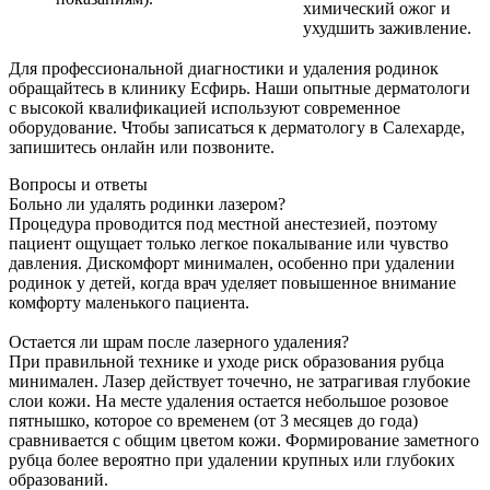
химический ожог и
ухудшить заживление.
Для профессиональной диагностики и удаления родинок
обращайтесь в клинику Есфирь. Наши опытные дерматологи
с высокой квалификацией используют современное
оборудование. Чтобы записаться к дерматологу в Салехарде,
запишитесь онлайн или позвоните.
Вопросы и ответы
Больно ли удалять родинки лазером?
Процедура проводится под местной анестезией, поэтому
пациент ощущает только легкое покалывание или чувство
давления. Дискомфорт минимален, особенно при удалении
родинок у детей, когда врач уделяет повышенное внимание
комфорту маленького пациента.
Остается ли шрам после лазерного удаления?
При правильной технике и уходе риск образования рубца
минимален. Лазер действует точечно, не затрагивая глубокие
слои кожи. На месте удаления остается небольшое розовое
пятнышко, которое со временем (от 3 месяцев до года)
сравнивается с общим цветом кожи. Формирование заметного
рубца более вероятно при удалении крупных или глубоких
образований.