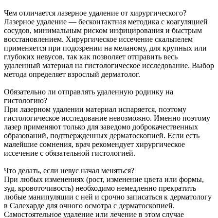
Чем отличается лазерное удаление от хирургического?
Лазерное удаление — бесконтактная методика с коагуляцией
сосудов, минимальным риском инфицирования и быстрым
восстановлением. Хирургическое иссечение скальпелем
применяется при подозрении на меланому, для крупных или
глубоких невусов, так как позволяет отправить весь
удаленный материал на гистологическое исследование. Выбор
метода определяет взрослый дерматолог.
Обязательно ли отправлять удаленную родинку на
гистологию?
При лазерном удалении материал испаряется, поэтому
гистологическое исследование невозможно. Именно поэтому
лазер применяют только для заведомо доброкачественных
образований, подтвержденных дерматоскопией. Если есть
малейшие сомнения, врач рекомендует хирургическое
иссечение с обязательной гистологией.
Что делать, если невус начал меняться?
При любых изменениях (рост, изменение цвета или формы,
зуд, кровоточивость) необходимо немедленно прекратить
любые манипуляции с ней и срочно записаться к дерматологу
в Салехарде для очного осмотра с дерматоскопией.
Самостоятельное удаление или лечение в этом случае