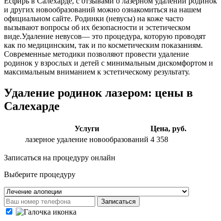
Есфирь в Салехарде, с отзывами о лазерном удалении родинок
и других новообразований можно ознакомиться на нашем
официальном сайте. Родинки (невусы) на коже часто
вызывают вопросы об их безопасности и эстетическом
виде.Удаление невусов— это процедура, которую проводят
как по медицинским, так и по косметическим показаниям.
Современные методики позволяют провести удаление
родинок у взрослых и детей с минимальным дискомфортом и
максимальным вниманием к эстетическому результату.
Удаление родинок лазером: цены в
Салехарде
Услуги
Цена, руб.
лазерное удаление новообразований
4 358
Записаться на процедуру онлайн
Выберите процедуру
Записаться