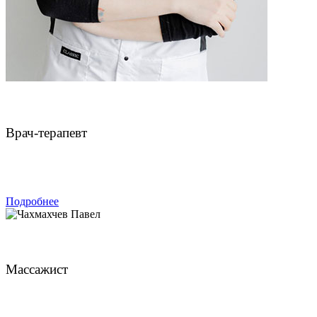
Булатов Владимир Анатольевич
Врач-терапевт
ЗАПИСАТЬСЯ
Подробнее
Чахмахчев Павел
Массажист
ЗАПИСАТЬСЯ