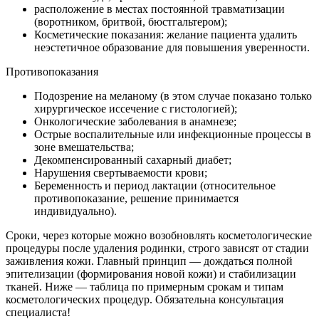
расположение в местах постоянной травматизации
(воротником, бритвой, бюстгальтером);
Косметические показания: желание пациента удалить
неэстетичное образование для повышения уверенности.
Противопоказания
Подозрение на меланому (в этом случае показано только
хирургическое иссечение с гистологией);
Онкологические заболевания в анамнезе;
Острые воспалительные или инфекционные процессы в
зоне вмешательства;
Декомпенсированный сахарный диабет;
Нарушения свертываемости крови;
Беременность и период лактации (относительное
противопоказание, решение принимается
индивидуально).
Сроки, через которые можно возобновлять косметологические
процедуры после удаления родинки, строго зависят от стадии
заживления кожи. Главный принцип — дождаться полной
эпителизации (формирования новой кожи) и стабилизации
тканей. Ниже — таблица по примерным срокам и типам
косметологических процедур. Обязательна консультация
специалиста!