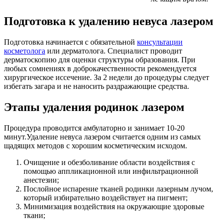
Подготовка к удалению невуса лазером
Подготовка начинается с обязательной
консультации
косметолога
или дерматолога. Специалист проводит
дерматоскопию для оценки структуры образования. При
любых сомнениях в доброкачественности рекомендуется
хирургическое иссечение. За 2 недели до процедуры следует
избегать загара и не наносить раздражающие средства.
Этапы удаления родинок лазером
Процедура проводится амбулаторно и занимает 10-20
минут.Удаление невуса лазером считается одним из самых
щадящих методов с хорошим косметическим исходом.
Очищение и обезболивание области воздействия с
помощью аппликационной или инфильтрационной
анестезии;
Послойное испарение тканей родинки лазерным лучом,
который избирательно воздействует на пигмент;
Минимизация воздействия на окружающие здоровые
ткани;