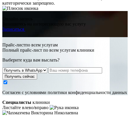
категорически запрещено.
Онлайн-запись
Запишитесь на интересующую вас услугу
Записаться
Прайс-листпо всем услугам
Полный прайс-лист по всем услугам клиники
Выберите куда вам выслать?
Получить сейчас
Cогласен с условиями
политики конфиденциальности данных
Специалисты
клиники
Листайте влево/вправо
Чахмахчева Викторина Николаевна