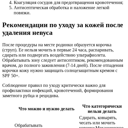
Коагуляция сосудов для предотвращения кровотечения;
Антисептическая обработка и наложение легкой
повязки.
Рекомендации по уходу за кожей после
удаления невуса
После процедуры на месте родинки образуется корочка
(струп). Ее нельзя мочить в первые 24 часа, распаривать,
сдирать или подвергать воздействию ультрафиолета.
Обрабатывать зону следует антисептиком, рекомендованным
врачом, до полного заживления (7-14 дней). После отпадения
корочки кожу нужно защищать солнцезащитным кремом с
SPF 50+.
Соблюдение правил по уходу критически важно для
профилактики инфекций, кровотечений, формирования
заметного рубца и рецидива.
Что категорически
Что можно и нужно делать
нельзя делать
Сдирать, ковырять,
чесать или мочить
Обрабатывать
корочку.Механическое