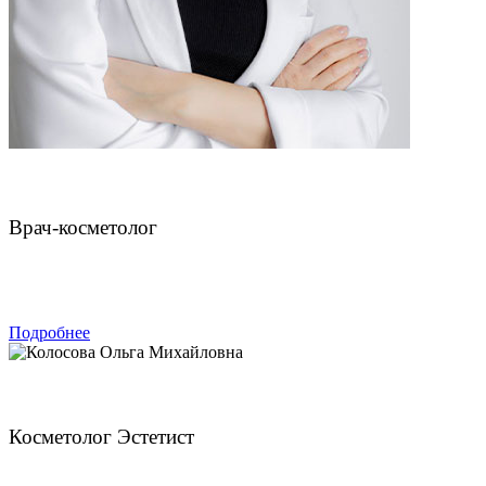
Чахмахчева Викторина Николаевна
Врач-косметолог
ЗАПИСАТЬСЯ
Подробнее
Колосова Ольга Михайловна
Косметолог Эстетист