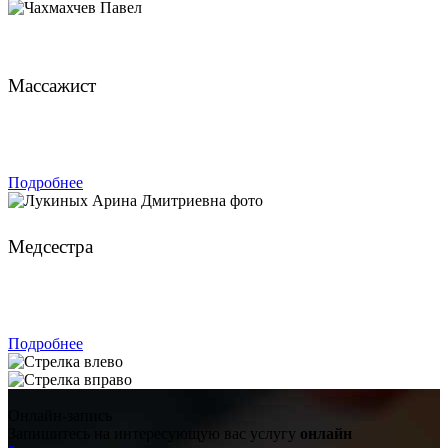
Чахмахчев Павел
Массажист
ЗАПИСАТЬСЯ
Подробнее
Лукиных Арина Дмитриевна
Медсестра
ЗАПИСАТЬСЯ
Подробнее
Онлайн-запись
Запишитесь на интересующую вас услугу
онлайн