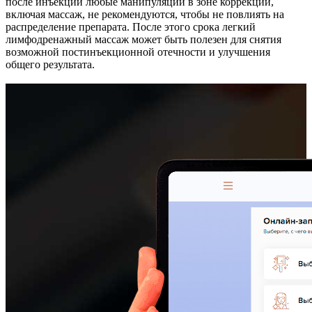
после инъекций любые манипуляции в зоне коррекции,
включая массаж, не рекомендуются, чтобы не повлиять на
распределение препарата. После этого срока легкий
лимфодренажный массаж может быть полезен для снятия
возможной постинъекционной отечности и улучшения
общего результата.