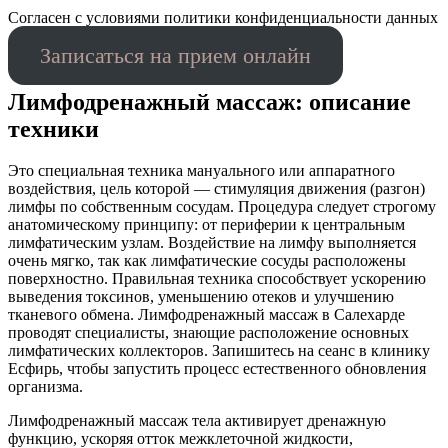
Cогласен с условиями
политики конфиденциальности данных
Записаться на прием онлайн
Лимфодренажный массаж: описание
техники
Это специальная техника мануального или аппаратного
воздействия, цель которой — стимуляция движения (разгон)
лимфы по собственным сосудам. Процедура следует строгому
анатомическому принципу: от периферии к центральным
лимфатическим узлам. Воздействие на лимфу выполняется
очень мягко, так как лимфатические сосуды расположены
поверхностно. Правильная техника способствует ускорению
выведения токсинов, уменьшению отеков и улучшению
тканевого обмена. Лимфодренажный массаж в Салехарде
проводят специалисты, знающие расположение основных
лимфатических коллекторов. Запишитесь на сеанс в клинику
Есфирь, чтобы запустить процесс естественного обновления
организма.
Лимфодренажный массаж тела активирует дренажную
функцию, ускоряя отток межклеточной жидкости,