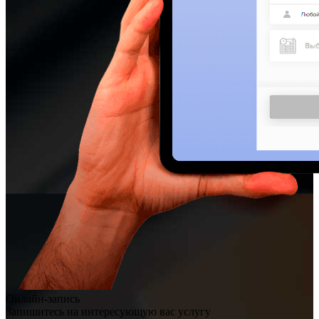
Онлайн-запись
Запишитесь на интересующую вас услугу