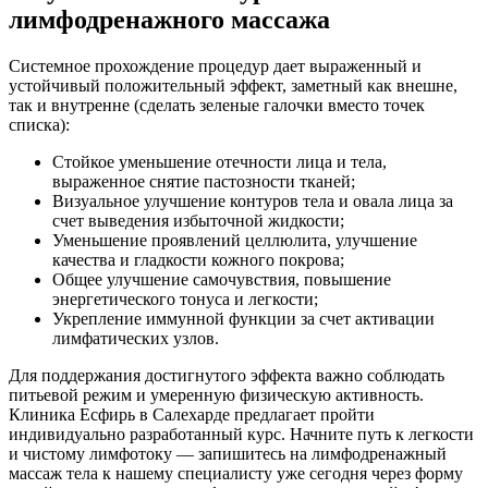
лимфодренажного массажа
Системное прохождение процедур дает выраженный и
устойчивый положительный эффект, заметный как внешне,
так и внутренне (сделать зеленые галочки вместо точек
списка):
Стойкое уменьшение отечности лица и тела,
выраженное снятие пастозности тканей;
Визуальное улучшение контуров тела и овала лица за
счет выведения избыточной жидкости;
Уменьшение проявлений целлюлита, улучшение
качества и гладкости кожного покрова;
Общее улучшение самочувствия, повышение
энергетического тонуса и легкости;
Укрепление иммунной функции за счет активации
лимфатических узлов.
Для поддержания достигнутого эффекта важно соблюдать
питьевой режим и умеренную физическую активность.
Клиника Есфирь в Салехарде предлагает пройти
индивидуально разработанный курс. Начните путь к легкости
и чистому лимфотоку — запишитесь на лимфодренажный
массаж тела к нашему специалисту уже сегодня через форму