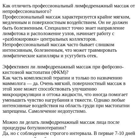
Как отличить профессиональный лимфодренажный массаж от
непрофессионального?
Профессиональный массаж характеризуется крайне мягким,
медленным и поверхностным воздействием. Он не должен
быть болезненным. Специалист точно знает направление
лимфотока и расположение узлов, начинает работу с
«разблокировки» центральных коллекторов.
Непрофессиональный массаж часто бывает слишком
интенсивным, болезненным, что может травмировать
лимфатические капилляры и усугубить отек.
Эффективен ли лимфодренажный массаж при фиброзно-
кистозной мастопатии (ФКМ)?
Как часть комплексной терапии и только по назначению
маммолога — да. Очень мягкий, поверхностный массаж в
этой зоне может способствовать улучшению
микроциркуляции и оттока жидкости, что иногда помогает
уменьшить чувство нагрубания и тяжести. Однако любые
интенсивные воздействия на область груди при мастопатии
запрещены. Самолечение недопустимо.
Можно ли делать лимфодренажный массаж лица после
процедуры ботулинотерапии?
Да, но с соблюдением строгого интервала. В первые 7-10 дней